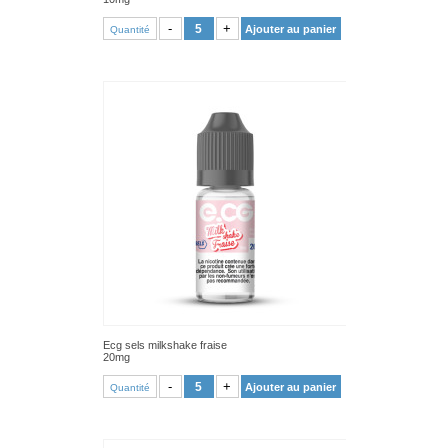
VOIR PRODUIT
-
+
Ajouter au panier
Quantité
Ecg sels milkshake fraise
20mg
VOIR PRODUIT
-
+
Ajouter au panier
Quantité