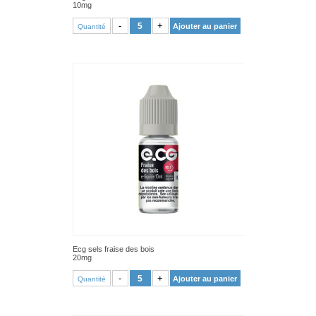
10mg
VOIR PRODUIT
-
+
Ajouter au panier
Quantité
Ecg sels fraise des bois
20mg
VOIR PRODUIT
-
+
Ajouter au panier
Quantité