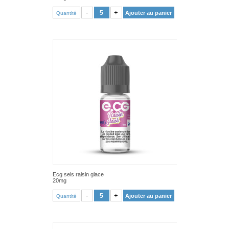
VOIR PRODUIT
-
+
Ajouter au panier
Quantité
Ecg sels raisin glace
20mg
VOIR PRODUIT
-
+
Ajouter au panier
Quantité