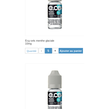
Ecg sels menthe glaciale
10mg
VOIR PRODUIT
-
+
Ajouter au panier
Quantité