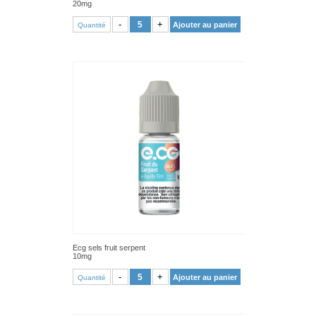
20mg
VOIR PRODUIT
-
+
Ajouter au panier
Quantité
Ecg sels fruit serpent
10mg
VOIR PRODUIT
-
+
Ajouter au panier
Quantité