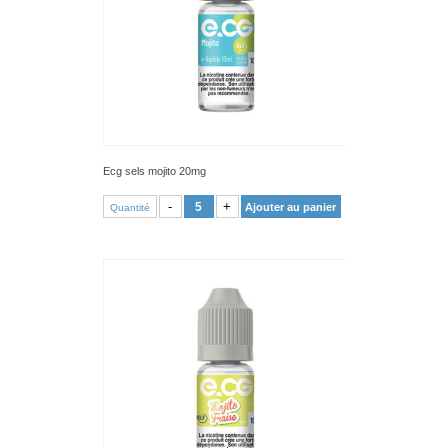
Ecg sels mojito 20mg
VOIR PRODUIT
-
+
Ajouter au panier
Quantité