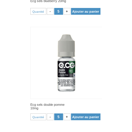
Ecg sels blueberry 20mg
VOIR PRODUIT
-
+
Ajouter au panier
Quantité
Ecg sels double pomme
10mg
VOIR PRODUIT
-
+
Ajouter au panier
Quantité