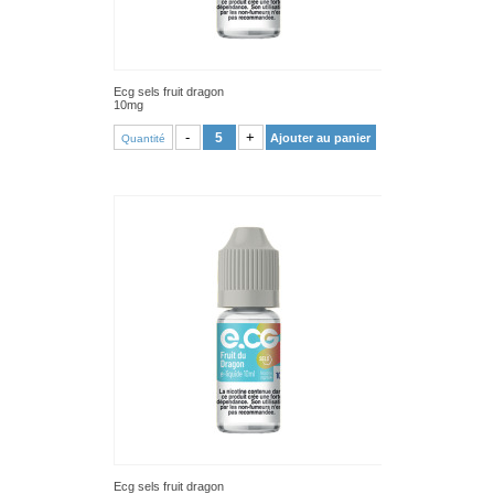
Ecg sels fruit dragon
10mg
VOIR PRODUIT
-
+
Ajouter au panier
Quantité
Ecg sels fruit dragon