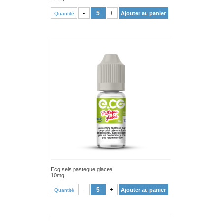
VOIR PRODUIT
-
+
Ajouter au panier
Quantité
Ecg sels pasteque glacee
10mg
VOIR PRODUIT
-
+
Ajouter au panier
Quantité