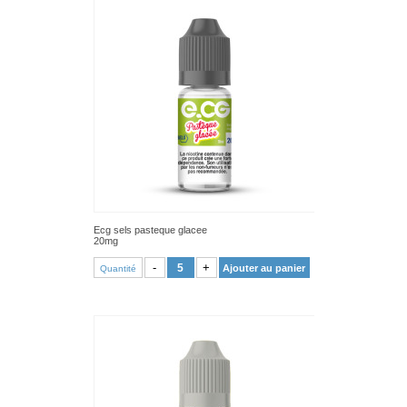
Ecg sels pasteque glacee
20mg
VOIR PRODUIT
-
+
Ajouter au panier
Quantité