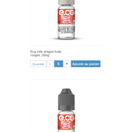
Ecg sels dragon fruits
rouges 10mg
VOIR PRODUIT
-
+
Ajouter au panier
Quantité