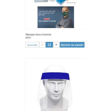
Masque tissu homme
asst
VOIR PRODUIT
-
+
Ajouter au panier
Quantité