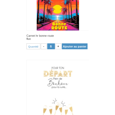
Carnet hr bonne route
fluo
VOIR PRODUIT
-
+
Ajouter au panier
Quantité