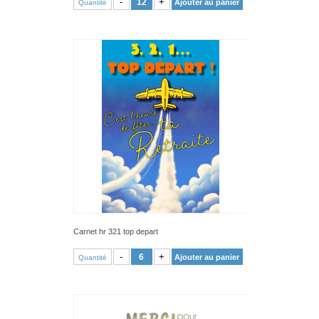
-
+
Ajouter au panier
Quantité
Carnet hr 321 top depart
VOIR PRODUIT
-
+
Ajouter au panier
Quantité