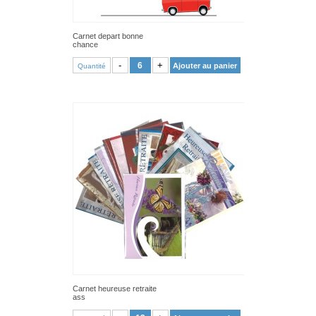
Carnet depart bonne
chance
VOIR PRODUIT
-
+
Ajouter au panier
Quantité
Carnet heureuse retraite
ass
VOIR PRODUIT