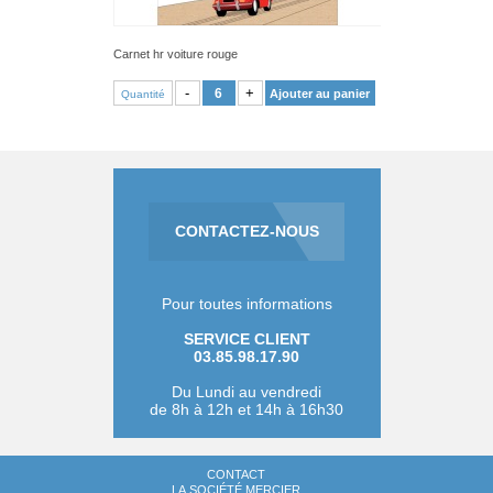
Carnet hr voiture rouge
VOIR PRODUIT
-
+
Ajouter au panier
Quantité
CONTACTEZ-NOUS
Pour toutes informations
SERVICE CLIENT
03.85.98.17.90
Du Lundi au vendredi
de 8h à 12h et 14h à 16h30
CONTACT
LA SOCIÉTÉ MERCIER