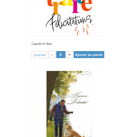
Carnet hr fluo
VOIR PRODUIT
-
+
Ajouter au panier
Quantité