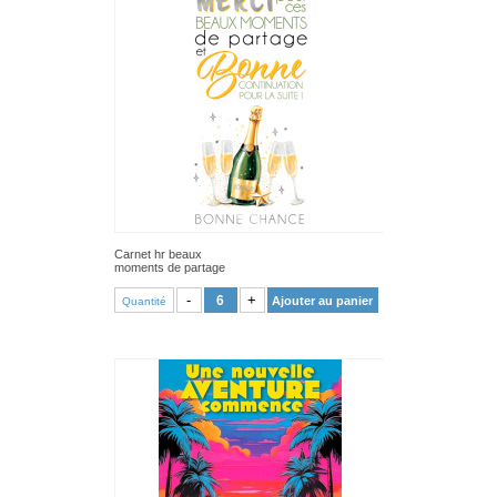
Carnet hr beaux
moments de partage
VOIR PRODUIT
-
+
Ajouter au panier
Quantité