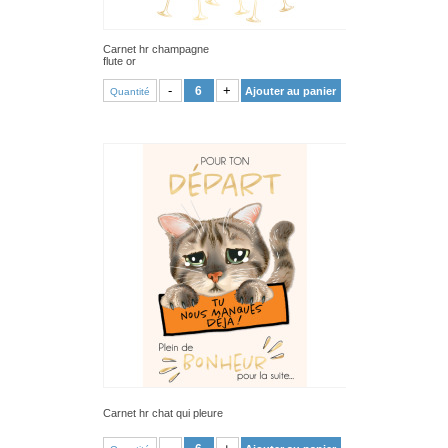
Carnet hr champagne
flute or
VOIR PRODUIT
-
+
Ajouter au panier
Quantité
Carnet hr chat qui pleure
VOIR PRODUIT