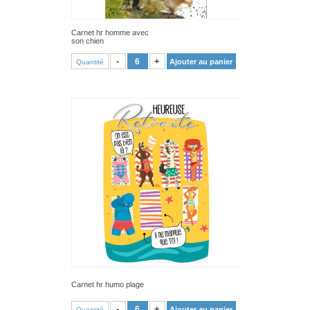
Carnet hr homme avec
son chien
VOIR PRODUIT
-
+
Ajouter au panier
Quantité
Carnet hr humo plage
VOIR PRODUIT
-
+
Ajouter au panier
Quantité