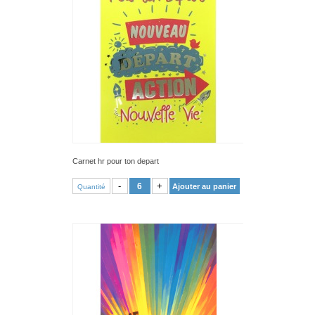
Carnet hr pour ton depart
VOIR PRODUIT
-
+
Ajouter au panier
Quantité