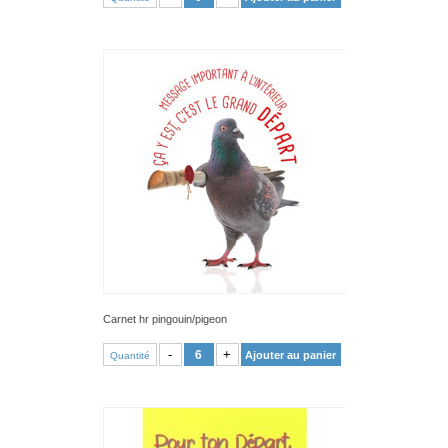
Carnet hr pingouin/pigeon
VOIR PRODUIT
-
+
Ajouter au panier
Quantité