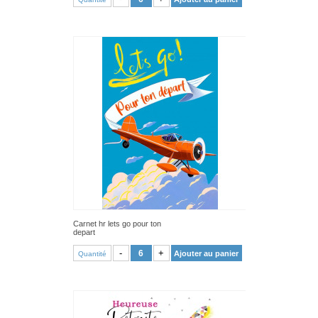
Carnet hr lets go pour ton
depart
VOIR PRODUIT
-
+
Ajouter au panier
Quantité