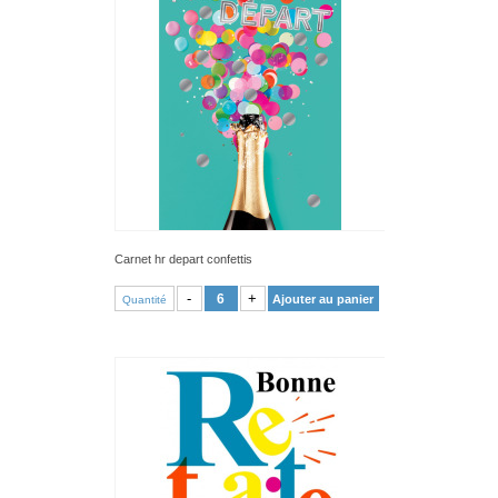
Carnet hr depart confettis
VOIR PRODUIT
-
+
Ajouter au panier
Quantité