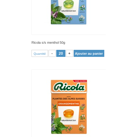
Ricola s/s menthol 50g
VOIR PRODUIT
-
+
Ajouter au panier
Quantité