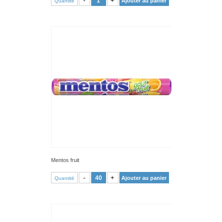
-
+
Ajouter au panier
Quantité
Mentos fruit
VOIR PRODUIT
-
+
Ajouter au panier
Quantité