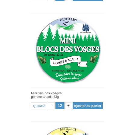
Mini bloc des vosges
gomme acacia 43g
VOIR PRODUIT
-
+
Ajouter au panier
Quantité