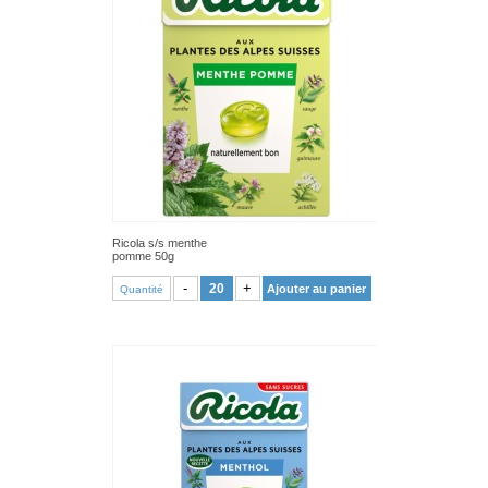
Ricola s/s menthe
pomme 50g
VOIR PRODUIT
-
+
Ajouter au panier
Quantité