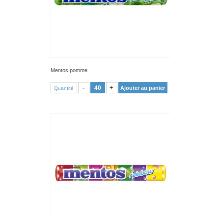
Mentos pomme
VOIR PRODUIT
-
+
Ajouter au panier
Quantité