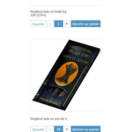
Reglisse bois en botte kg
100 (5,5%)
VOIR PRODUIT
-
+
Ajouter au panier
Quantité
Reglisse bois en etui de 4
VOIR PRODUIT
-
+
Ajouter au panier
Quantité