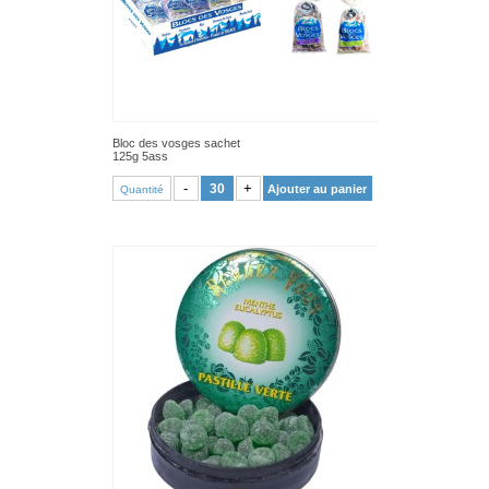
Bloc des vosges sachet
125g 5ass
VOIR PRODUIT
-
+
Ajouter au panier
Quantité