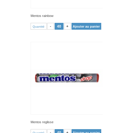
Mentos rainbow
VOIR PRODUIT
-
+
Ajouter au panier
Quantité
Mentos reglisse
VOIR PRODUIT
-
+
Ajouter au panier
Quantité