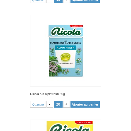
Ricola s/s alpinfresh 50g
VOIR PRODUIT
-
+
Ajouter au panier
Quantité