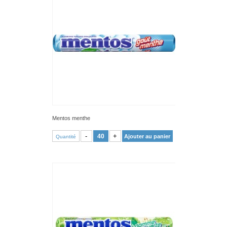
Mentos menthe
VOIR PRODUIT
-
+
Ajouter au panier
Quantité